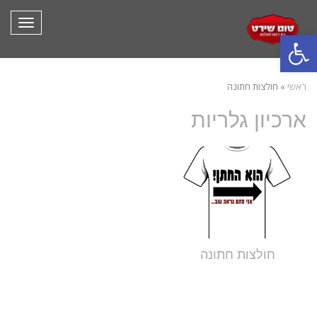
תפריט
פתח סרגל נגישות
ראשי
»
חולצות חתונה
ארכיון גלריות
חולצות חתונה