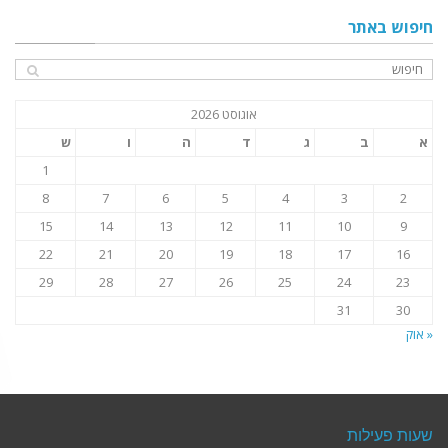
חיפוש באתר
אוגוסט 2026
א
ב
ג
ד
ה
ו
ש
1
8
7
6
5
4
3
2
15
14
13
12
11
10
9
22
21
20
19
18
17
16
29
28
27
26
25
24
23
31
30
« אוק
שעות פעילות