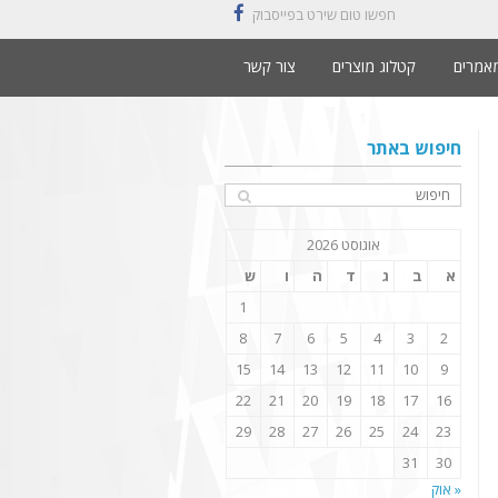
חפשו טום שירט בפייסבוק
facebook
אמרים
קטלוג מוצרים
צור קשר
חיפוש באתר
אוגוסט 2026
א
ב
ג
ד
ה
ו
ש
1
8
7
6
5
4
3
2
15
14
13
12
11
10
9
22
21
20
19
18
17
16
29
28
27
26
25
24
23
31
30
« אוק