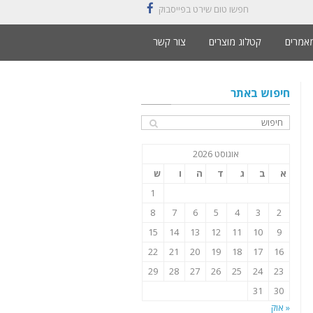
חפשו טום שירט בפייסבוק
facebook
אמרים
קטלוג מוצרים
צור קשר
חיפוש באתר
אוגוסט 2026
א
ב
ג
ד
ה
ו
ש
1
8
7
6
5
4
3
2
15
14
13
12
11
10
9
22
21
20
19
18
17
16
29
28
27
26
25
24
23
31
30
« אוק